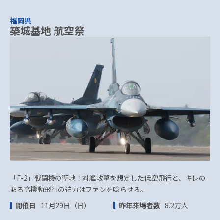
福岡県
築城基地 航空祭
「F-2」戦闘機の聖地！対艦攻撃を想定した低空飛行と、キレの
ある高機動飛行の迫力はファンを唸らせる。
開催日
11月29日（日）
昨年来場者数
8.2万人