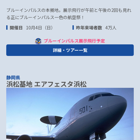
ブルーインパルスの本拠地。展示飛行が午前と午後の2回も見れ
る正にブルーインパルス一色の航空祭！
開催日
10月4日（日）
昨年来場者数
4万人
ブルーインパルス展示飛行予定
詳細・ツアー一覧
静岡県
浜松基地 エアフェスタ浜松