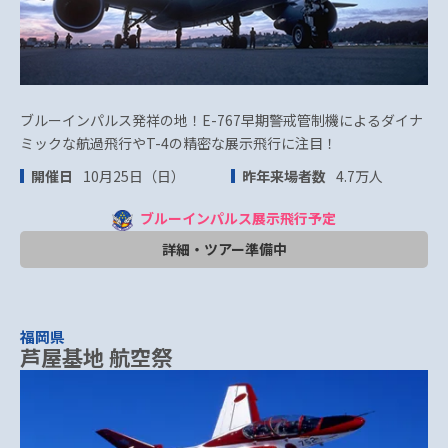
ブルーインパルス発祥の地！E-767早期警戒管制機によるダイナ
ミックな航過飛行やT-4の精密な展示飛行に注目！
開催日
10月25日（日）
昨年来場者数
4.7万人
ブルーインパルス展示飛行予定
詳細・ツアー準備中
福岡県
芦屋基地 航空祭