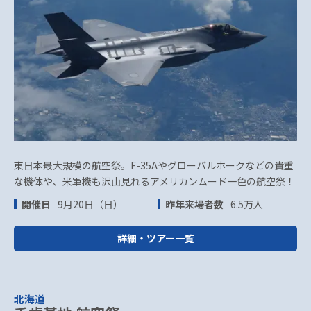
東日本最大規模の航空祭。F-35Aやグローバルホークなどの貴重
な機体や、米軍機も沢山見れるアメリカンムード一色の航空祭！
開催日
9月20日（日）
昨年来場者数
6.5万人
詳細・ツアー一覧
北海道