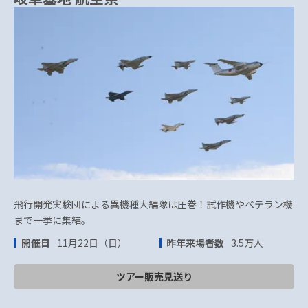
飛行開発実験団による異機種大編隊は圧巻！試作機やベテラン機
まで一挙に集結。
開催日
11月22日（日）
昨年来場者数
3.5万人
ツアー販売見送り