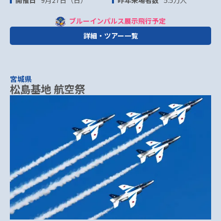
ブルーインパルス展示飛行予定
詳細・ツアー一覧
宮城県
松島基地 航空祭