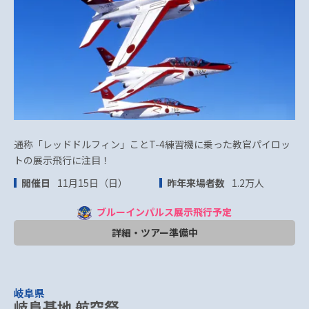
通称「レッドドルフィン」ことT-4練習機に乗った教官パイロッ
トの展示飛行に注目！
開催日
11月15日（日）
昨年来場者数
1.2万人
ブルーインパルス展示飛行予定
詳細・ツアー準備中
岐阜県
岐阜基地 航空祭