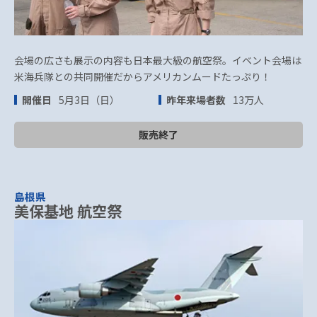
会場の広さも展示の内容も日本最大級の航空祭。イベント会場は
米海兵隊との共同開催だからアメリカンムードたっぷり！
開催日
5月3日（日）
昨年来場者数
13万人
販売終了
島根県
美保基地 航空祭