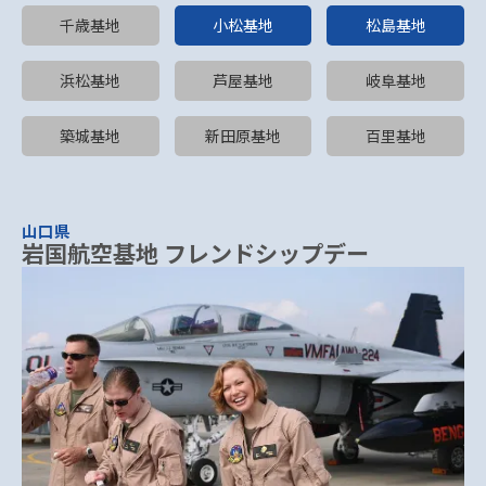
千歳基地
小松基地
松島基地
浜松基地
芦屋基地
岐阜基地
築城基地
新田原基地
百里基地
山口県
岩国航空基地 フレンドシップデー