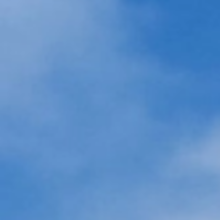
高速バス
バスツアー