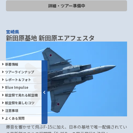
詳細・ツアー準備中
宮崎県
新田原基地 新田原エアフェスタ
新着情報
ツアーラインナップ
レポート＆フォト
Blue Impulse
航空祭で見れる航空機
航空祭を楽しむコツ
注意事項
よくある質問
爆音を響かせて飛ぶF-15に加え、日本の基地で唯一配備されてい