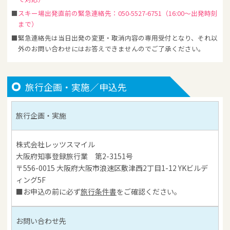
スキー場出発直前の緊急連絡先：050-5527-6751（16:00～出発時刻
まで）
緊急連絡先は当日出発の変更・取消内容の専用受付となり、それ以
外のお問い合わせにはお答えできませんのでご了承ください。
旅行企画・実施／申込先
旅行企画・実施
株式会社レッツスマイル
大阪府知事登録旅行業 第2-3151号
〒556-0015 大阪府大阪市浪速区敷津西2丁目1-12 YKビルデ
ィング5F
■お申込の前に必ず
旅行条件書
をご確認ください。
お問い合わせ先