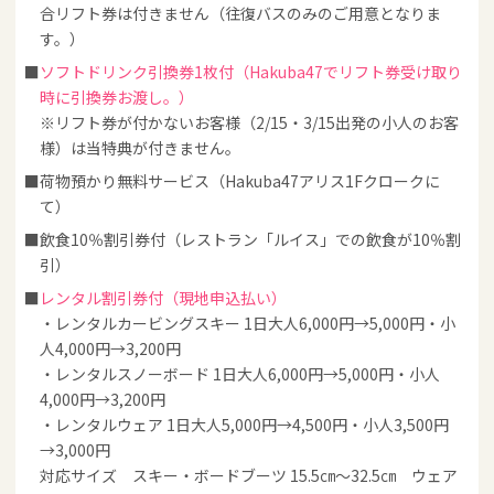
合リフト券は付きません（往復バスのみのご用意となりま
す。）
ソフトドリンク引換券1枚付（Hakuba47でリフト券受け取り
時に引換券お渡し。）
※リフト券が付かないお客様（2/15・3/15出発の小人のお客
様）は当特典が付きません。
荷物預かり無料サービス（Hakuba47アリス1Fクロークに
て）
飲食10％割引券付（レストラン「ルイス」での飲食が10％割
引）
レンタル割引券付（現地申込払い）
・レンタルカービングスキー 1日大人6,000円→5,000円・小
人4,000円→3,200円
・レンタルスノーボード 1日大人6,000円→5,000円・小人
4,000円→3,200円
・レンタルウェア 1日大人5,000円→4,500円・小人3,500円
→3,000円
対応サイズ スキー・ボードブーツ 15.5㎝～32.5㎝ ウェア