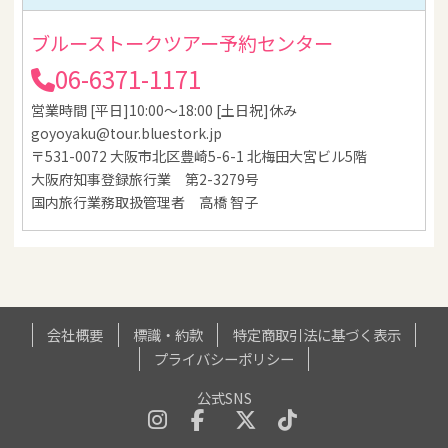
ブルーストークツアー予約センター
06-6371-1171
営業時間 [平日]10:00～18:00 [土日祝]休み
goyoyaku@tour.bluestork.jp
〒531-0072 大阪市北区豊崎5-6-1 北梅田大宮ビル5階
大阪府知事登録旅行業 第2-3279号
国内旅行業務取扱管理者 高橋 智子
会社概要
標識・約款
特定商取引法に基づく表示
プライバシーポリシー
公式SNS