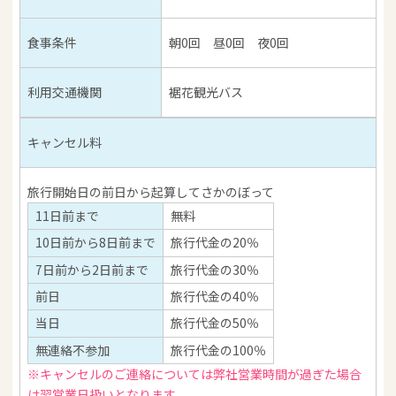
食事条件
朝0回 昼0回 夜0回
利用交通機関
裾花観光バス
キャンセル料
旅行開始日の前日から起算してさかのぼって
11日前まで
無料
10日前から8日前まで
旅行代金の20％
7日前から2日前まで
旅行代金の30％
前日
旅行代金の40％
当日
旅行代金の50％
無連絡不参加
旅行代金の100％
※キャンセルのご連絡については弊社営業時間が過ぎた場合
は翌営業日扱いとなります。