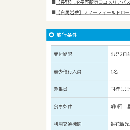
【長野】JR長野駅東口ユメリアバ
【白馬岩岳】スノーフィールドロー
旅行条件
受付期限
出発2日
最少催行人員
1名
添乗員
同行しま
食事条件
朝0回 
利用交通機関
裾花観光