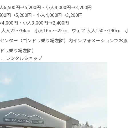
500円→5,200円・小人4,000円→3,200円
円→5,200円・小人4,000円→3,200円
,000円・小人3,000円→2,400円
22～34㎝ 小人16m～25㎝ ウェア 大人150～190㎝ 小
センター（ゴンドラ乗り場左隣）内インフォメーションでお渡
ドラ乗り場左隣）
円）、レンタルショップ