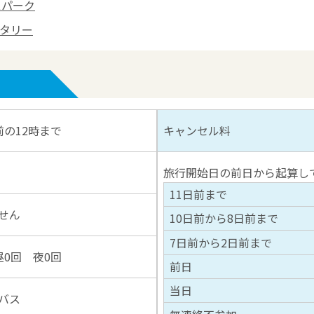
スパーク
タリー
前の12時まで
キャンセル料
旅行開始日の前日から起算し
11日前まで
せん
10日前から8日前まで
7日前から2日前まで
昼0回 夜0回
前日
当日
バス