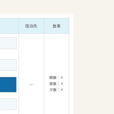
宿泊先
食事
朝食：×
昼食：×
－
夕食：×