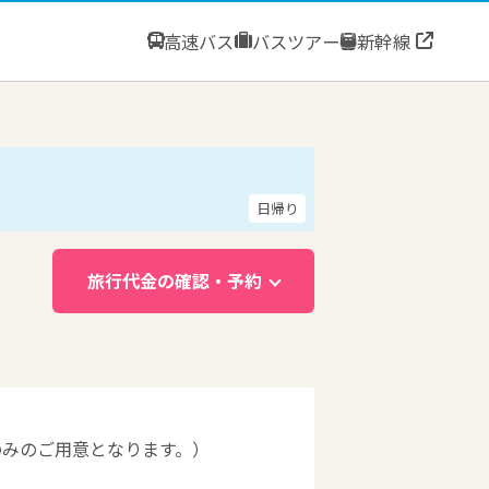
高速バス
バスツアー
新幹線
日帰り
旅行代金の確認・予約
のみのご用意となります。）