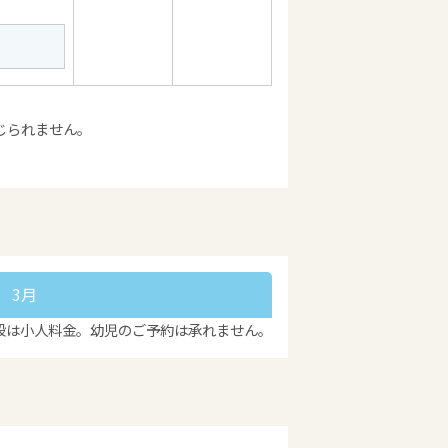
じられません。
3月
段は小人料金。幼児のご予約は承れません。