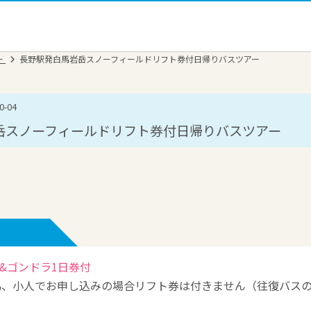
ー
長野駅発白馬岩岳スノーフィールドリフト券付日帰りバスツアー
-04
岳スノーフィールドリフト券付日帰りバスツアー
&ゴンドラ1日券付
料の為、小人でお申し込みの場合リフト券は付きません（往復バス