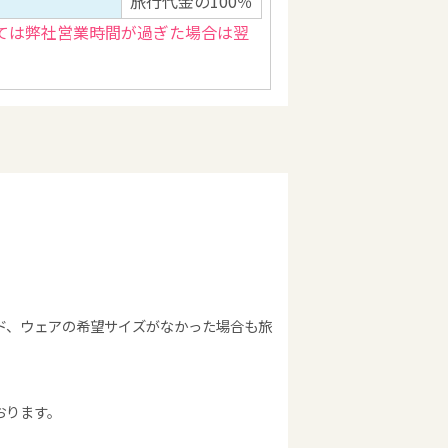
旅行代金の100％
ては弊社営業時間が過ぎた場合は翌
ド、ウェアの希望サイズがなかった場合も旅
おります。