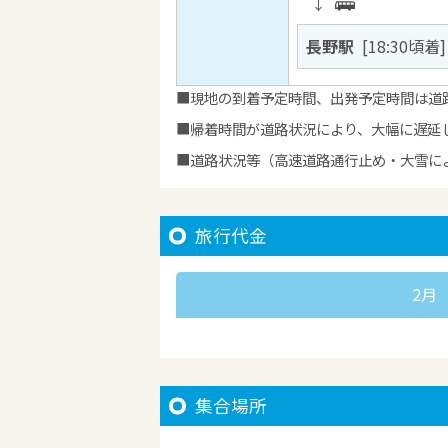
↓
長野駅
[18:30頃着]
現地の到着予定時間、出発予定時間は道
帰着時間が道路状況により、大幅に遅延
道路状況等（高速道路通行止め・大雪に
旅行代金
2月
集合場所