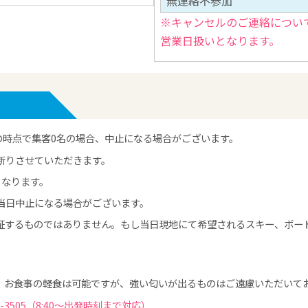
無連絡不参加
※キャンセルのご連絡につい
営業日扱いとなります。
の時点で集客0名の場合、中止になる場合がございます。
断りさせていただきます。
となります。
当日中止になる場合がございます。
証するものではありません。もし当日現地にて希望されるスキー、ボー
。お食事の軽食は可能ですが、強い匂いが出るものはご遠慮いただいて
-3505（8:40～出発時刻まで対応）