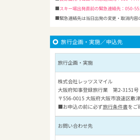
スキー場出発直前の緊急連絡先：050-5527
緊急連絡先は当日出発の変更・取消内容
旅行企画・実施／申込先
旅行企画・実施
株式会社レッツスマイル
大阪府知事登録旅行業 第2-3151号
〒556-0015 大阪府大阪市浪速区敷津
■お申込の前に必ず
旅行条件書
をご
お問い合わせ先