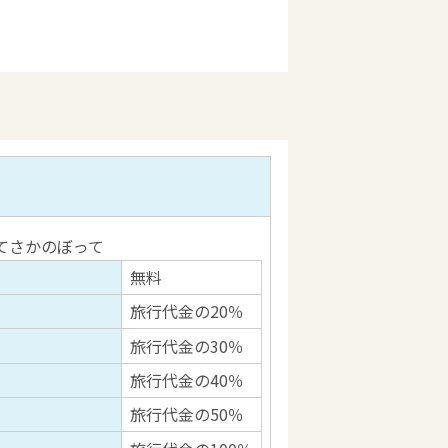
てさかのぼって
無料
旅行代金の20％
旅行代金の30％
旅行代金の40％
旅行代金の50％