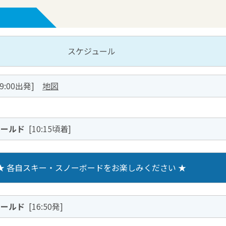
スケジュール
・9:00出発]
地図
ィールド
[10:15頃着]
★ 各自スキー・スノーボードをお楽しみください ★
ィールド
[16:50発]