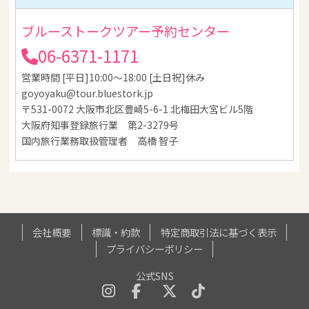
ブルーストークツアー予約センター
06-6371-1171
営業時間 [平日]10:00～18:00 [土日祝]休み
goyoyaku@tour.bluestork.jp
〒531-0072 大阪市北区豊崎5-6-1 北梅田大宮ビル5階
大阪府知事登録旅行業 第2-3279号
国内旅行業務取扱管理者 高橋 智子
会社概要
標識・約款
特定商取引法に基づく表示
プライバシーポリシー
公式SNS