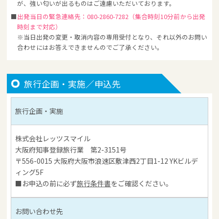
が、強い匂いが出るものはご遠慮いただいております。
出発当日の緊急連絡先：080-2860-7282（集合時刻10分前から出発
時刻まで対応）
※当日出発の変更・取消内容の専用受付となり、それ以外のお問い
合わせにはお答えできませんのでご了承ください。
旅行企画・実施／申込先
旅行企画・実施
株式会社レッツスマイル
大阪府知事登録旅行業 第2-3151号
〒556-0015 大阪府大阪市浪速区敷津西2丁目1-12 YKビルデ
ィング5F
■お申込の前に必ず
旅行条件書
をご確認ください。
お問い合わせ先