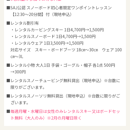
SAJ公認 スノーボード初心者限定ワンポイントレッスン
【12:30～20分間】付（現地申込）
レンタル割引有
・レンタルカービングスキー 1日4,700円→1,500円
・レンタルスノーボード 1日4,700円→1,500円
・レンタルウェア 1日3,500円→1,500円
対応サイズ スキー・ボードブーツ 18㎝～30㎝ ウェア 100
㎝～3L
レンタル小物 大人1日 手袋・ゴーグル・帽子 各1点 500円
→300円
レンタルスノーチュービング無料貸出（現地申込）※台数に
限りがございます。
レンタルスノーソリ無料貸出（現地申込）※台数に限りがご
ざいます。
毎週月曜・水曜日は女性のみレンタルスキー又はボードセッ
ト無料（大人のみ）※2月の月曜日除く