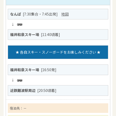
なんば
[7:30集合・7:45出発]
地図
↓
福井和泉スキー場
[11:40頃着]
★ 各自スキー・スノーボードをお楽しみください ★
福井和泉スキー場
[16:50発]
↓
近鉄難波駅周辺
[20:50頃着]
宿泊先：
－