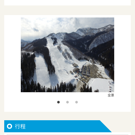
全景
行程