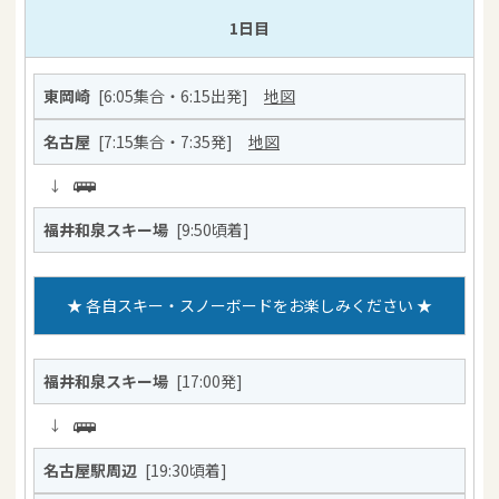
1日目
東岡崎
[6:05集合・6:15出発]
地図
名古屋
[7:15集合・7:35発]
地図
↓
福井和泉スキー場
[9:50頃着]
★ 各自スキー・スノーボードをお楽しみください ★
福井和泉スキー場
[17:00発]
↓
名古屋駅周辺
[19:30頃着]