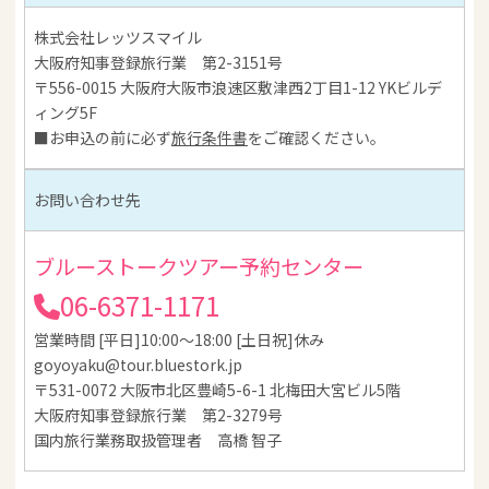
株式会社レッツスマイル
大阪府知事登録旅行業 第2-3151号
〒556-0015 大阪府大阪市浪速区敷津西2丁目1-12 YKビルデ
ィング5F
■お申込の前に必ず
旅行条件書
をご確認ください。
お問い合わせ先
ブルーストークツアー予約センター
06-6371-1171
営業時間 [平日]10:00～18:00 [土日祝]休み
goyoyaku@tour.bluestork.jp
〒531-0072 大阪市北区豊崎5-6-1 北梅田大宮ビル5階
大阪府知事登録旅行業 第2-3279号
国内旅行業務取扱管理者 高橋 智子