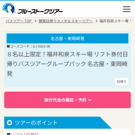
バスツアー TOP
朝発日帰りスノボ＆スキーツアー
福井和泉スキー場 リ
名古屋・東岡崎発
■コースコード：AJ-0020-06
８名以上限定！福井和泉スキー場 リフト券付日
帰りバスツアーグループパック 名古屋・東岡崎
発
日帰り
旅行代金の確認・予約
高速バス
バスツアー
ツアーのポイント
新幹線
リフト1日券付