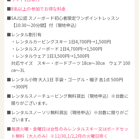
8名以上の参加でお得な料金
SAJ公認 スノーボード初心者限定ワンポイントレッスン
【10:30～20分間】付（現地申込）
レンタル割引有
・レンタルカービングスキー 1日4,700円→1,500円
・レンタルスノーボード 1日4,700円→1,500円
・レンタルウェア 1日3,500円→1,500円
対応サイズ スキー・ボードブーツ 18㎝～30㎝ ウェア 100
㎝～3L
レンタル小物 大人1日 手袋・ゴーグル・帽子 各1点 500円
→300円
レンタルスノーチュービング無料貸出（現地申込）※台数に
限りがございます。
レンタルスノーソリ無料貸出（現地申込）※台数に限りがご
ざいます。
毎週火曜・金曜日は女性のみレンタルスキー又はボードセッ
ト無料（大人のみ）※12/30,1/2,2月の火曜日除く