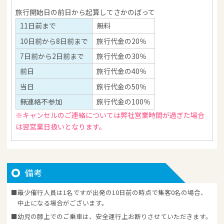
旅行開始日の前日から起算してさかのぼって
11日前まで
無料
10日前から8日前まで
旅行代金の20％
7日前から2日前まで
旅行代金の30％
前日
旅行代金の40％
当日
旅行代金の50％
無連絡不参加
旅行代金の100％
※キャンセルのご連絡については弊社営業時間が過ぎた場合
は翌営業日扱いとなります。
備考
最少催行人員は1名ですが出発の10日前の時点で集客0名の場合、
中止になる場合がございます。
幼児の膝上でのご乗車は、安全運行上お断りさせていただきます。