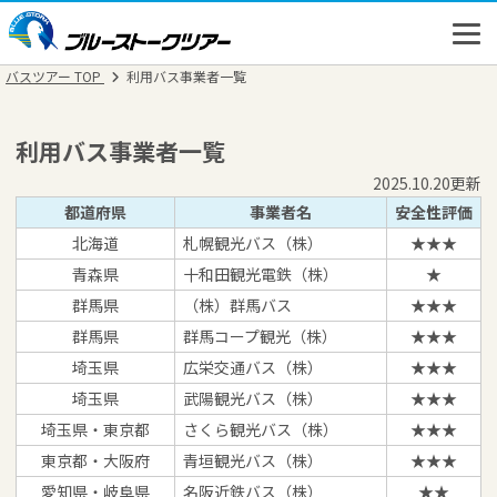
バスツアー TOP
利用バス事業者一覧
利用バス事業者一覧
2025.10.20更新
高速バス
都道府県
事業者名
安全性評価
北海道
札幌観光バス（株）
★★★
バスツアー
青森県
十和田観光電鉄（株）
★
群馬県
（株）群馬バス
★★★
新幹線
群馬県
群馬コープ観光（株）
★★★
埼玉県
広栄交通バス（株）
★★★
埼玉県
武陽観光バス（株）
★★★
埼玉県・東京都
さくら観光バス（株）
★★★
東京都・大阪府
青垣観光バス（株）
★★★
愛知県・岐阜県
名阪近鉄バス（株）
★★