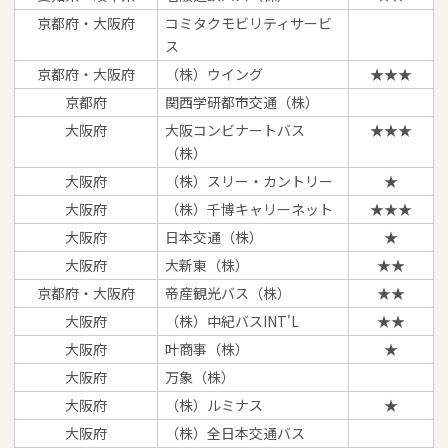
京都府・大阪府
コミタクモビリティサービ
ス
京都府・大阪府
（株）ウイング
★★★
京都府
関西学研都市交通（株）
大阪府
大阪コンビナートバス
★★★
（株）
大阪府
（株）スリー・カントリー
★
大阪府
（株）千博キャリーネット
★★★
大阪府
日本交通（株）
★
大阪府
大新東（株）
★★
京都府・大阪府
帝産観光バス（株）
★★
大阪府
（株）中紀バスINT'L
★★
大阪府
叶商事（株）
★
大阪府
万象（株）
大阪府
（株）ルミナス
★
大阪府
（株）全日本交通バス