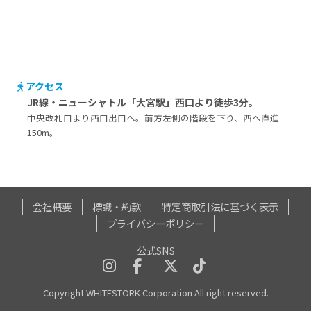
アクセス
JR線・ニューシャトル「大宮駅」西口より徒歩3分。
中央改札口より西口出口へ。前方左側の階段を下り、西へ直進
150m。
会社概要
標識・約款
特定商取引法に基づく表示
プライバシーポリシー
公式SNS
Copyright WHITESTORK Corporation All right reserved.