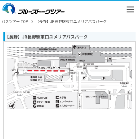
バスツアー TOP
【長野】JR長野駅東口ユメリアバスパーク
【長野】JR長野駅東口ユメリアバスパーク
高速バス
バスツアー
新幹線