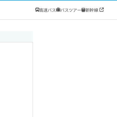
高速バス
バスツアー
新幹線