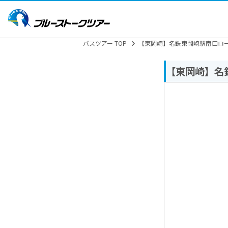
バスツアー TOP
【東岡崎】名鉄東岡崎駅南口ロー
【東岡崎】名