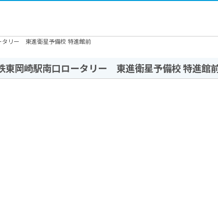
タリー 東進衛星予備校 特進館前
鉄東岡崎駅南口ロータリー 東進衛星予備校 特進館