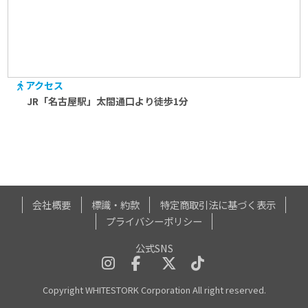
アクセス
JR「名古屋駅」太閤通口より徒歩1分
会社概要
標識・約款
特定商取引法に基づく表示
プライバシーポリシー
公式SNS
Copyright WHITESTORK Corporation All right reserved.