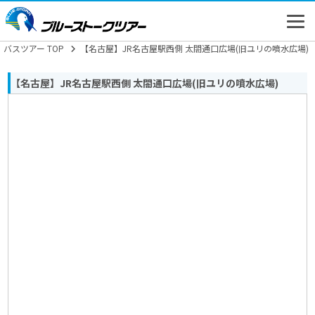
バスツアー TOP
【名古屋】JR名古屋駅西側 太閤通口広場(旧ユリの噴水広場)
【名古屋】JR名古屋駅西側 太閤通口広場(旧ユリの噴水広場)
高速バス
バスツアー
新幹線