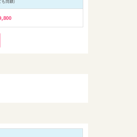
ども同額）
9,800