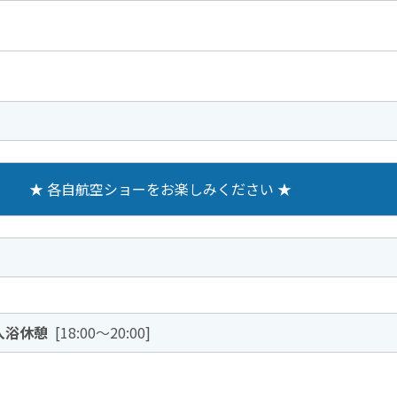
★ 各自航空ショーをお楽しみください ★
入浴休憩
[18:00～20:00]