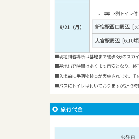
↓
3列トイレ付
新宿駅西口周辺
[5
9/21（月）
大宮駅周辺
[6:10
現地到着場所は基地まで徒歩3分のスカ
基地出発時間はあくまで目安となり、終
入場前に手荷物検査が実施されます。そ
バスにトイレは付いておりますが2～3
旅行代金
出発日