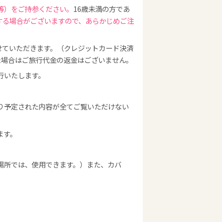
等）をご持参ください。
16歳未満の方であ
する場合がございますので、あらかじめご注
せていただきます。（クレジットカード決済
た場合はご旅行代金の返金はございません。
行いたします。
り予定された内容が全てご覧いただけない
ます。
場所では、使用できます。）また、カバ