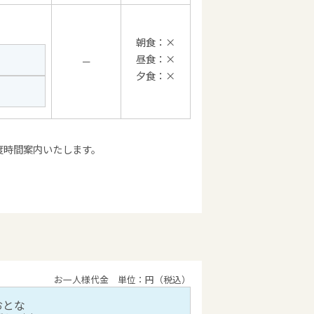
朝食：×
昼食：×
－
夕食：×
度時間案内いたします。
お一人様代金 単位：円（税込）
おとな