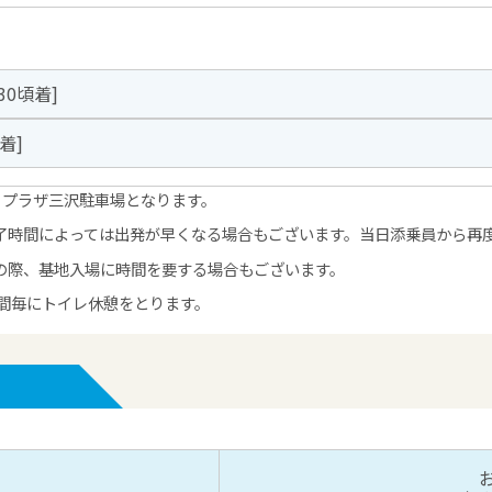
:30頃着]
頃着]
イプラザ三沢駐車場となります。
了時間によっては出発が早くなる場合もございます。当日添乗員から再
の際、基地入場に時間を要する場合もございます。
時間毎にトイレ休憩をとります。