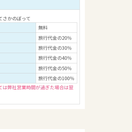
てさかのぼって
無料
旅行代金の20％
旅行代金の30％
旅行代金の40％
旅行代金の50％
旅行代金の100％
ては弊社営業時間が過ぎた場合は翌