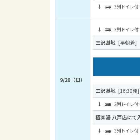
↓
3列トイレ付
↓
3列トイレ付
三沢基地
[早朝着]
9/20（日）
三沢基地
[16:30発]
↓
3列トイレ付
極楽湯 八戸店にて
↓
3列トイレ付