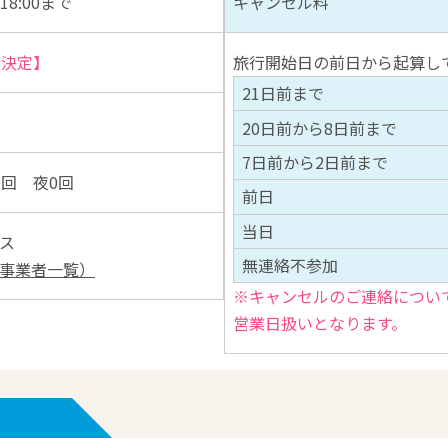
18:00まで
キャンセル料
行決定】
旅行開始日の前日から起算し
21日前まで
20日前から8日前まで
7日前から2日前まで
0回 夜0回
前日
当日
ス
無連絡不参加
事業者一覧）
※キャンセルのご連絡につい
営業日扱いとなります。