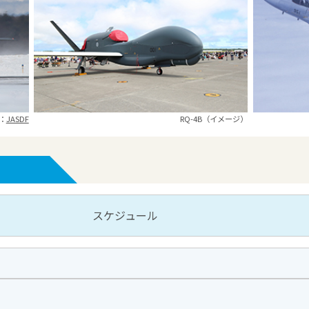
：
JASDF
RQ-4B（イメージ）
スケジュール